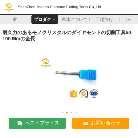
ShenZhen Joeben Diamond Cutting Tools Co,.Ltd
家
プロダクト
私達について
工場旅行
>>
耐久力のあるモノクリスタルのダイヤモンドの切削工具50-
100 Mmの全長
ベストプライス
お問い合わせ