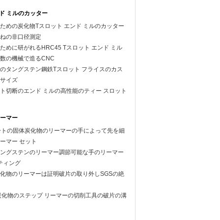
ンド ミルのカッター
ための炭化物Tスロット エンド ミルのカッター
ねの非口径測定
めに研がれるHRC45 Tスロット エンド ミル
数の機械で造るCNC
のタングステン鋼鉄Tスロット フライスのカス
サイズ
ト切断のエンド ミルの高性能のティー スロット
ーマー
のフルートの固体炭化物のリーマーの手によって先を細
ーマー セット
ングステンのリーマー調節可能な手のリーマー
ーティング
化物のリーマーは証明破片の取り外しSGSの絶
炭化物のステップ リーマーの切削工具の破片の溝