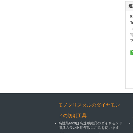
連
S
T
モノクリスタルのダイヤモン
ドの切削工具
高性能Mcdは高速単結晶のダイヤモンド
用具の長い耐用年数に用具を使います