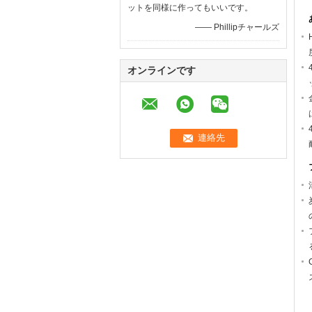
ットを同様に作ってもいいです。
—— Phillipチャールズ
オンラインです