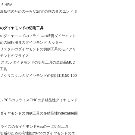
6 HRA
温抵抗のための平らな2mmの球の鼻のエンド ミ
のダイヤモンドの切削工具
のダイヤモンドのフライスの精密ダイヤモンド
めの回転用具のダイヤモンド カッター
リスタルのダイヤモンドの切削工具のモノクリ
モンドのフライス
リスタル ダイヤモンドの切削工具の単結晶MCD
工具
ノクリスタルのダイヤモンドの切削工具50-100
ンPCDのフライスCNCの多結晶性ダイヤモンド
のダイヤモンドの切削工具の多結晶性Indexable回
フライスのダイヤモンドHssの一点切削工具
切断のための高性能のPcdのダイヤモンドのエ